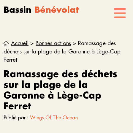
Aller au contenu
Skip to footer
Bassin
Bénévolat
Menu
Accueil
>
Bonnes actions
>
Ramassage des
déchets sur la plage de la Garonne à Lège-Cap
Ferret
Ramassage des déchets
sur la plage de la
Garonne à Lège-Cap
Ferret
Publié par :
Wings Of The Ocean