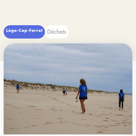
Lège-Cap-Ferret
Déchets