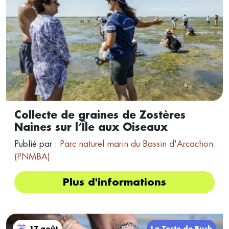
Collecte de graines de Zostères
Naines sur l’Île aux Oiseaux
Publié par :
Parc naturel marin du Bassin d'Arcachon
(PNMBA)
Plus d'informations
17 août
La Teste de Buch