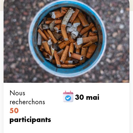
Nous
30 mai
recherchons
50
participants