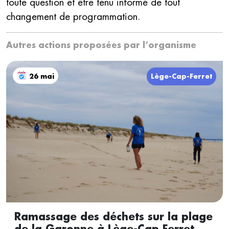
toute question et être tenu informé de tout
changement de programmation.
Autres actions proposées par l’organisme
26 mai
Lège-Cap-Ferret
Ramassage des déchets sur la plage
de la Garonne à Lège-Cap Ferret