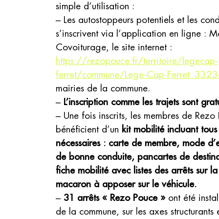
simple d’utilisation :
– Les autostoppeurs potentiels et les con
s’inscrivent via l’application en ligne :
Covoiturage, le site internet :
https://rezopouce.fr/territoire/legecap-
ferret/commune/Lege-Cap-Ferret_332
mairies de la commune.
–
L’inscription comme les trajets sont gratu
– Une fois inscrits, les membres de Rezo
bénéficient d’un
kit mobilité incluant tous 
nécessaires : carte de membre, mode d’e
de bonne conduite, pancartes de destina
fiche mobilité avec listes des arrêts sur 
macaron à apposer sur le véhicule.
–
31 arrêts « Rezo Pouce »
ont été instal
de la commune, sur les axes structurants e