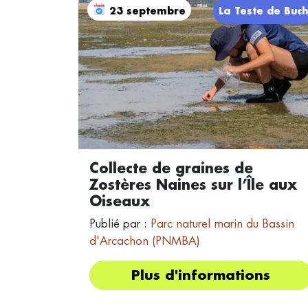
23 septembre
La Teste de Buc
Collecte de graines de
Zostères Naines sur l’Île aux
Oiseaux
Publié par :
Parc naturel marin du Bassin
d'Arcachon (PNMBA)
Plus d'informations