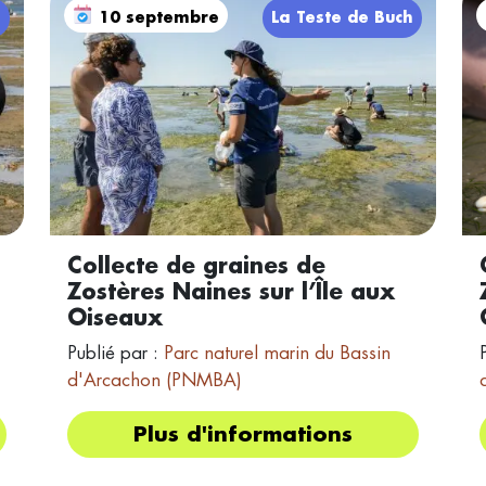
h
10 septembre
La Teste de Buch
Collecte de graines de
Zostères Naines sur l’Île aux
Oiseaux
Publié par :
Parc naturel marin du Bassin
d'Arcachon (PNMBA)
Plus d'informations