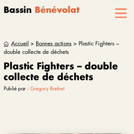
Aller au contenu
Skip to footer
Bassin
Bénévolat
Menu
Accueil
>
Bonnes actions
>
Plastic Fighters –
double collecte de déchets
Plastic Fighters – double
collecte de déchets
Publié par :
Gregory Barbet