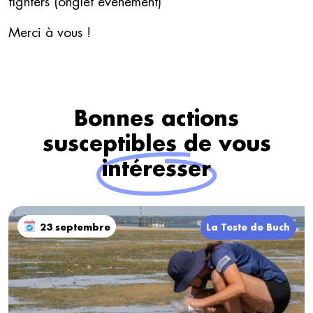
fighters (onglet événement)
Merci à vous !
Bonnes actions
susceptibles de vous
intéresser
23 septembre
La Teste de Buch