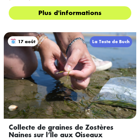
Plus d'informations
17 août
La Teste de Buch
Collecte de graines de Zostères
Naines sur l’Île aux Oiseaux