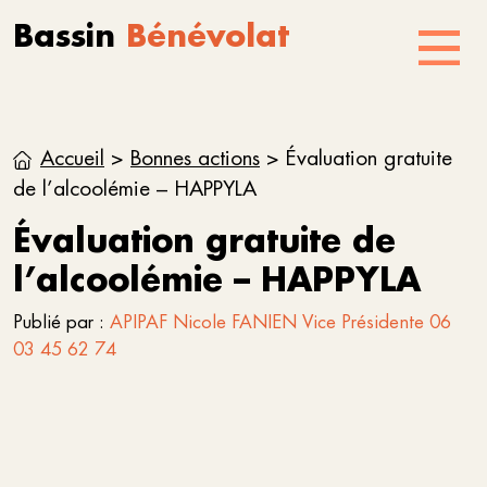
Aller au contenu
Skip to footer
Bassin
Bénévolat
Menu
Accueil
>
Bonnes actions
>
Évaluation gratuite
de l’alcoolémie – HAPPYLA
Évaluation gratuite de
l’alcoolémie – HAPPYLA
Publié par :
APIPAF Nicole FANIEN Vice Présidente 06
03 45 62 74