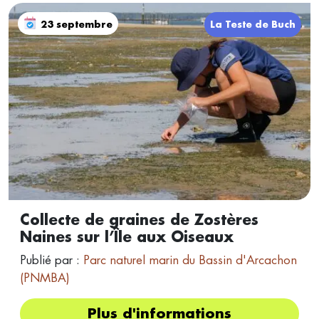
23 septembre
La Teste de Buch
Collecte de graines de Zostères
Naines sur l’Île aux Oiseaux
Publié par :
Parc naturel marin du Bassin d'Arcachon
(PNMBA)
Plus d'informations