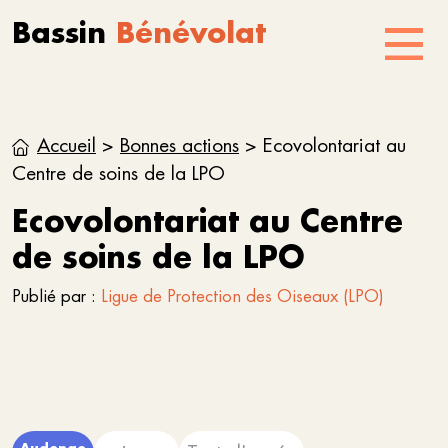
Aller au contenu
Skip to footer
Bassin
Bénévolat
Menu
Accueil
>
Bonnes actions
>
Ecovolontariat au
Centre de soins de la LPO
Ecovolontariat au Centre
de soins de la LPO
Publié par :
Ligue de Protection des Oiseaux (LPO)