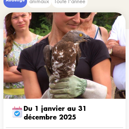
Audenge
animaux
Toute l'année
Du 1 janvier au 31
décembre 2025