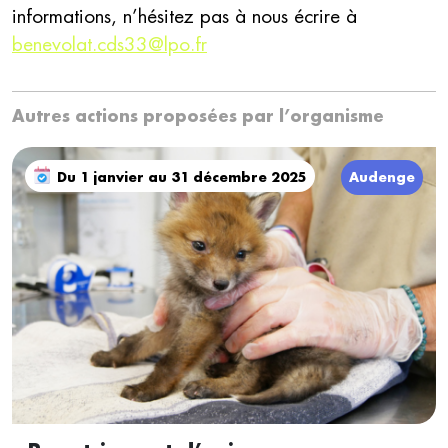
informations, n’hésitez pas à nous écrire à
benevolat.cds33@lpo.fr
Autres actions proposées par l’organisme
Du 1 janvier au 31 décembre 2025
Audenge