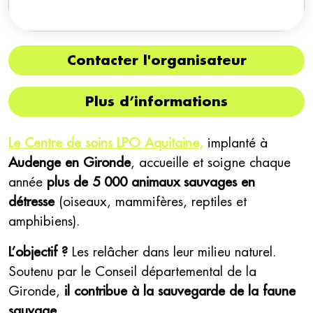
Contacter l'organisateur
Plus d’informations
Le Centre de soins LPO Aquitaine,
implanté à
Audenge en Gironde
, accueille et soigne chaque
année
plus de 5 000 animaux sauvages en
détresse
(oiseaux, mammifères, reptiles et
amphibiens).
L’objectif ?
Les relâcher dans leur milieu naturel.
Soutenu par le Conseil départemental de la
Gironde,
il contribue à la sauvegarde de la faune
sauvage.