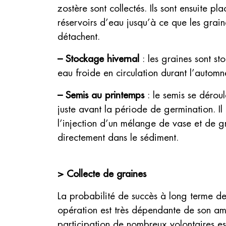
zostère sont collectés. Ils sont ensuite pl
réservoirs d’eau jusqu’à ce que les grain
détachent.
–
Stockage hivernal
: les graines sont st
eau froide en circulation durant l’automne
– Semis au printemps
: le semis se dérou
juste avant la période de germination. Il 
l’injection d’un mélange de vase et de g
directement dans le sédiment.
> Collecte de graines
La probabilité de succès à long terme de
opération est très dépendante de son am
participation de nombreux volontaires e