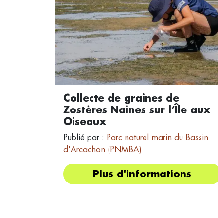
Collecte de graines de
Zostères Naines sur l’Île aux
Oiseaux
Publié par :
Parc naturel marin du Bassin
d'Arcachon (PNMBA)
Plus d'informations