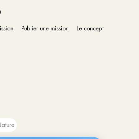
ission
Publier une mission
Le concept
ature