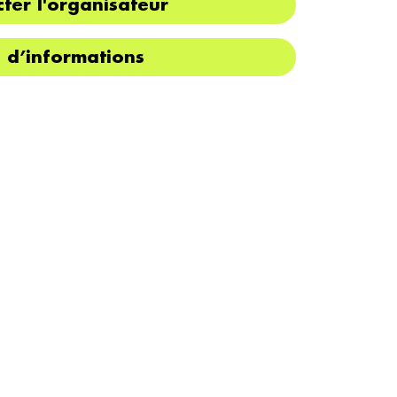
ter l'organisateur
s d’informations