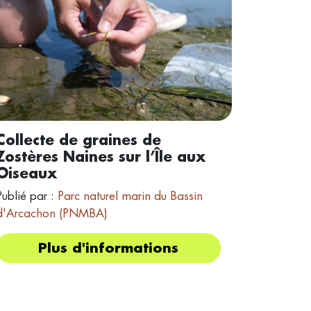
Collecte de graines de
Zostères Naines sur l’Île aux
Oiseaux
Publié par :
Parc naturel marin du Bassin
d'Arcachon (PNMBA)
Plus d'informations