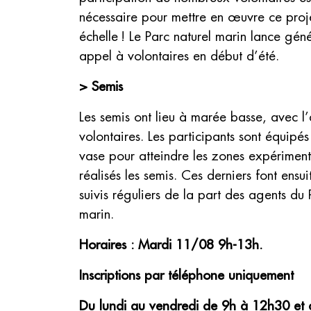
nécessaire pour mettre en œuvre ce proj
échelle ! Le Parc naturel marin lance gén
appel à volontaires en début d’été.
> Semis
Les semis ont lieu à marée basse, avec l
volontaires. Les participants sont équipé
vase pour atteindre les zones expériment
réalisés les semis. Ces derniers font ensui
suivis réguliers de la part des agents du 
marin.
Horaires : Mardi 11/08 9h-13h.
Inscriptions par téléphone uniquement
Du lundi au vendredi de 9h à 12h30 et