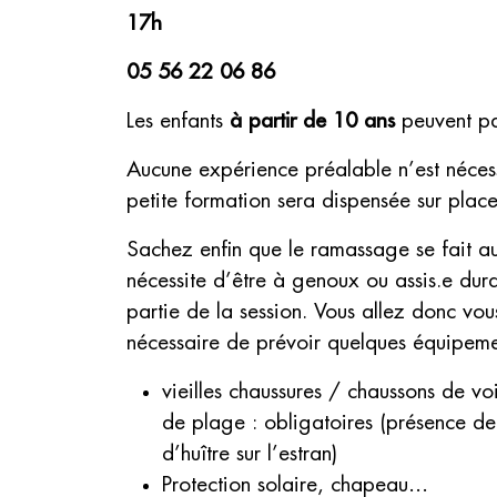
17h
05 56 22 06 86
Les enfants
à partir de 10 ans
peuvent par
Aucune expérience préalable n’est néces
petite formation sera dispensée sur place
Sachez enfin que le ramassage se fait au
nécessite d’être à genoux ou assis.e dur
partie de la session. Vous allez donc vous 
nécessaire de prévoir quelques équipeme
vieilles chaussures / chaussons de vo
de plage : obligatoires (présence de
d’huître sur l’estran)
Protection solaire, chapeau…