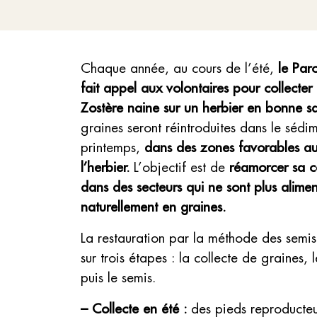
Chaque année, au cours de l’été,
le Parc
fait appel aux volontaires pour collecter
Zostère naine sur un herbier en bonne s
graines seront réintroduites dans le sédi
printemps,
dans des zones favorables au
l’herbier.
L’objectif est de
réamorcer sa c
dans des secteurs qui ne sont plus alimen
naturellement en graines.
La restauration par la méthode des semi
sur trois étapes : la collecte de graines,
puis le semis.
– Collecte en été :
des pieds reproducteu