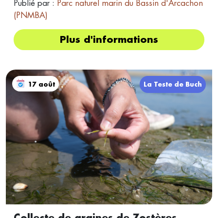
Publié par :
Parc naturel marin du Bassin d'Arcachon
(PNMBA)
Plus d'informations
17 août
La Teste de Buch
Collecte de graines de Zostères