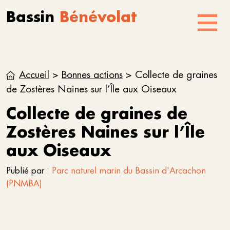
Aller au contenu
Skip to footer
Bassin
Bénévolat
Menu
Accueil
>
Bonnes actions
>
Collecte de graines
de Zostères Naines sur l’Île aux Oiseaux
Collecte de graines de
Zostères Naines sur l’Île
aux Oiseaux
Publié par :
Parc naturel marin du Bassin d'Arcachon
(PNMBA)