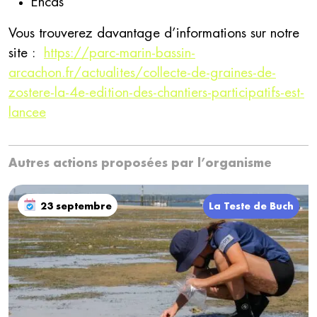
Encas
Vous trouverez davantage d’informations sur notre
site :
https://parc-marin-bassin-
arcachon.fr/actualites/collecte-de-graines-de-
zostere-la-4e-edition-des-chantiers-participatifs-est-
lancee
Autres actions proposées par l’organisme
23 septembre
La Teste de Buch