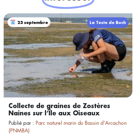
23 septembre
La Teste de Buch
Collecte de graines de Zostères
Naines sur l’Île aux Oiseaux
Publié par :
Parc naturel marin du Bassin d'Arcachon
(PNMBA)