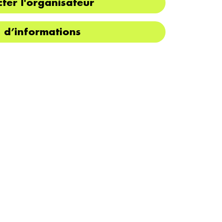
ter l'organisateur
s d’informations