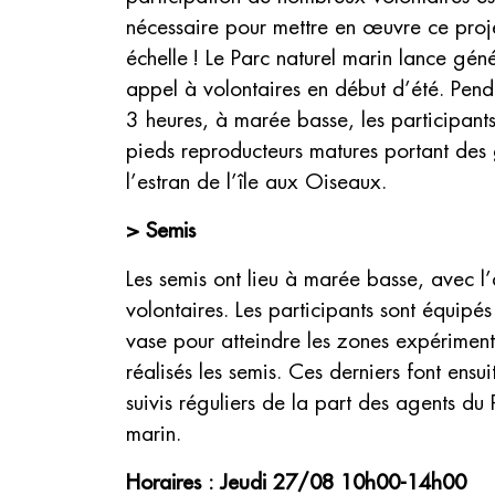
nécessaire pour mettre en œuvre ce proj
échelle ! Le Parc naturel marin lance gén
appel à volontaires en début d’été. Pen
3 heures, à marée basse, les participants
pieds reproducteurs matures portant des 
l’estran de l’île aux Oiseaux.
> Semis
Les semis ont lieu à marée basse, avec l
volontaires. Les participants sont équipé
vase pour atteindre les zones expériment
réalisés les semis. Ces derniers font ensui
suivis réguliers de la part des agents du 
marin.
Horaires : Jeudi 27/08 10h00-14h00