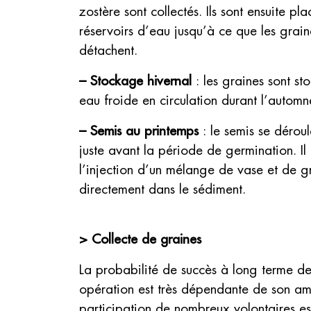
zostère sont collectés. Ils sont ensuite pl
réservoirs d’eau jusqu’à ce que les grain
détachent.
–
Stockage hivernal
: les graines sont st
eau froide en circulation durant l’automne
– Semis au printemps
: le semis se dérou
juste avant la période de germination. Il 
l’injection d’un mélange de vase et de g
directement dans le sédiment.
> Collecte de graines
La probabilité de succès à long terme de
opération est très dépendante de son am
participation de nombreux volontaires e