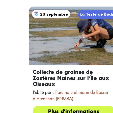
23 septembre
La Teste de Buc
Collecte de graines de
Zostères Naines sur l’Île aux
Oiseaux
Publié par :
Parc naturel marin du Bassin
d'Arcachon (PNMBA)
Plus d'informations