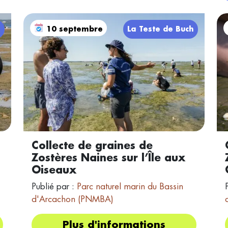
h
10 septembre
La Teste de Buch
Collecte de graines de
Zostères Naines sur l’Île aux
Oiseaux
Publié par :
Parc naturel marin du Bassin
d'Arcachon (PNMBA)
Plus d'informations