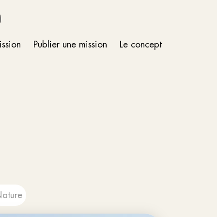
ission
Publier une mission
Le concept
ature