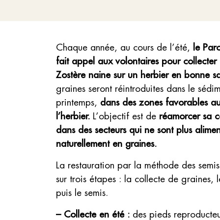
Chaque année, au cours de l’été,
le Parc
fait appel aux volontaires pour collecter
Zostère naine sur un herbier en bonne s
graines seront réintroduites dans le sédi
printemps,
dans des zones favorables au
l’herbier.
L’objectif est de
réamorcer sa c
dans des secteurs qui ne sont plus alimen
naturellement en graines.
La restauration par la méthode des semi
sur trois étapes : la collecte de graines,
puis le semis.
– Collecte en été :
des pieds reproducteu