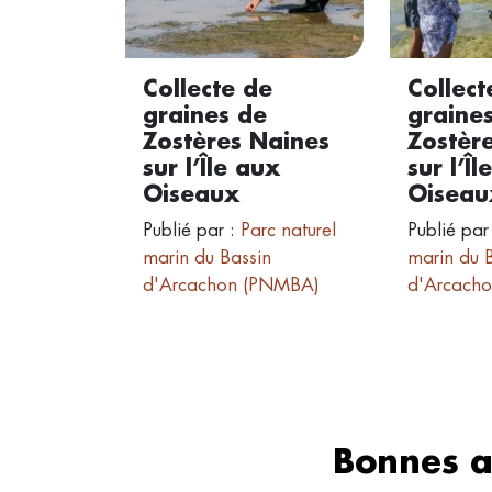
Collecte de
Collect
graines de
graine
Zostères Naines
Zostèr
sur l’Île aux
sur l’Îl
Oiseaux
Oiseau
Publié par :
Parc naturel
Publié par
marin du Bassin
marin du 
d'Arcachon (PNMBA)
d'Arcach
Bonnes a