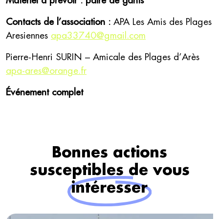
Matériel à prévoir : paire de gants
Contacts de l’association :
APA Les Amis des Plages
Aresiennes
apa33740@gmail.com
Pierre-Henri SURIN – Amicale des Plages d’Arès
apa-ares@orange.fr
Événement complet
Bonnes actions
susceptibles de vous
intéresser