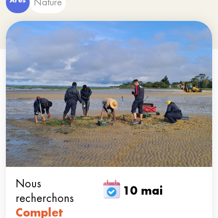
Arès
Nature
Nous
10 mai
recherchons
Complet