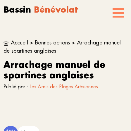
Aller au contenu
Skip to footer
Bassin
Bénévolat
Menu
Accueil
>
Bonnes actions
>
Arrachage manuel
de spartines anglaises
Arrachage manuel de
spartines anglaises
Publié par :
Les Amis des Plages Arésiennes