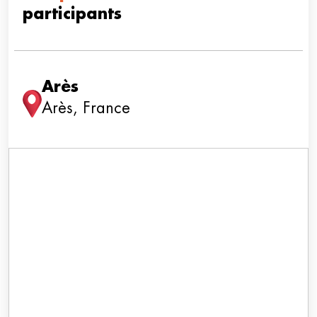
participants
Arès
Arès, France