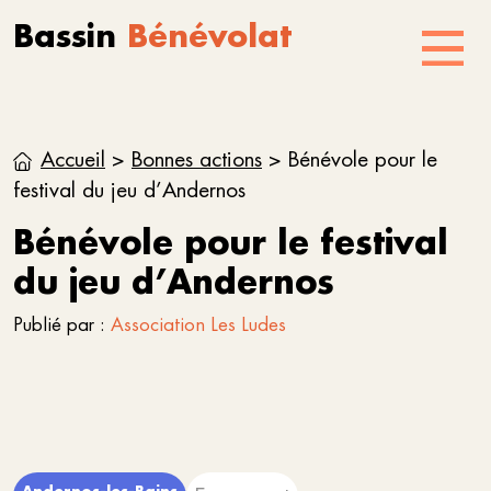
Aller au contenu
Skip to footer
Bassin
Bénévolat
Menu
Accueil
>
Bonnes actions
>
Bénévole pour le
festival du jeu d’Andernos
Bénévole pour le festival
du jeu d’Andernos
Publié par :
Association Les Ludes