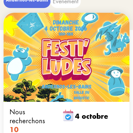
Andernos-les-Bains
Evenement
Nous
4 octobre
recherchons
10