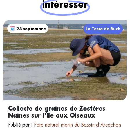
intéresser
23 septembre
La Teste de Buch
Collecte de graines de Zostères
Naines sur l’Île aux Oiseaux
Publié par :
Parc naturel marin du Bassin d'Arcachon