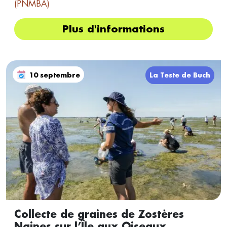
(PNMBA)
Plus d'informations
10 septembre
La Teste de Buch
Collecte de graines de Zostères
Naines sur l’Île aux Oiseaux